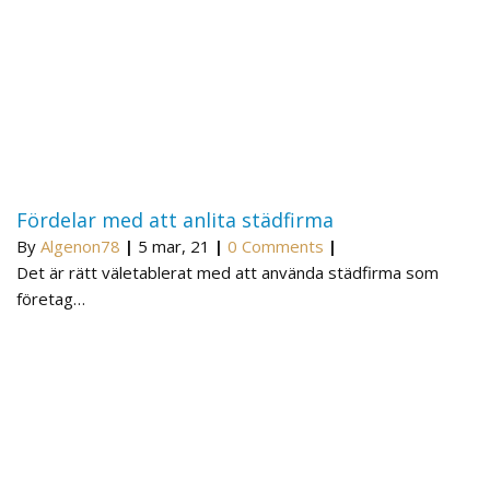
Fördelar med att anlita städfirma
By
Algenon78
|
5
mar, 21
|
0 Comments
|
Det är rätt väletablerat med att använda städfirma som
företag…