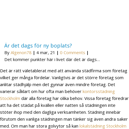
Är det dags för ny boplats?
By
Algenon78
|
4
mar, 21
|
0 Comments
|
Det kommer punkter här i livet där det är dags…
Det är rätt väletablerat med att använda städfirma som företag
vilket ger många fördelar. Vanligtvis är det större företag som
anlitar städhjälp men det gynnar även mindre företag. Det
varierar såklart om hur ofta man behöver
kontorsstädning
Stockholm
där alla företag har olika behov. Vissa företag föredrar
att ha det städat på kvällen eller natten så städningen inte
stöter ihop med den dagliga verksamheten. Städning innebär
förutom den vanliga städningen man tänker sig även andra saker
med. Om man har stora golvytor så kan
lokalstädning Stockholm