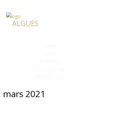
ALGUES
HOME
BLOG
ALBUMS
CONTACT US
ABOUT US
mars 2021