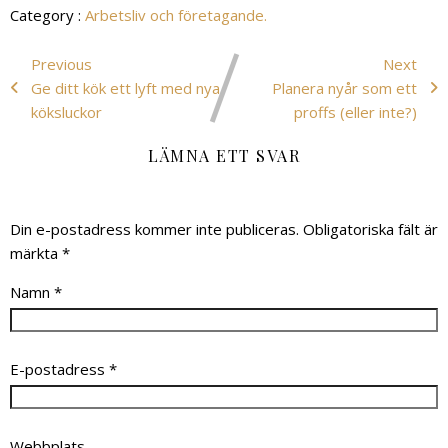
Category :
Arbetsliv och företagande.
Previous
Next
Ge ditt kök ett lyft med nya
Planera nyår som ett
köksluckor
proffs (eller inte?)
LÄMNA ETT SVAR
Din e-postadress kommer inte publiceras.
Obligatoriska fält är
märkta
*
Namn
*
E-postadress
*
Webbplats