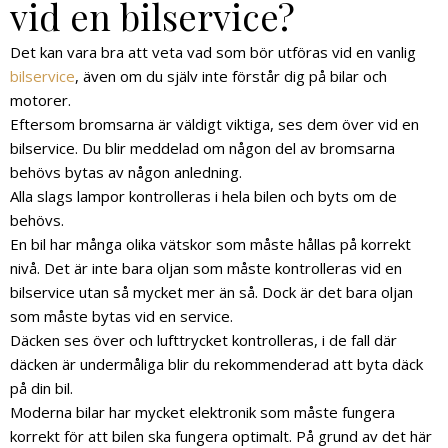
vid en bilservice?
Det kan vara bra att veta vad som bör utföras vid en vanlig
bilservice
, även om du själv inte förstår dig på bilar och
motorer.
Eftersom bromsarna är väldigt viktiga, ses dem över vid en
bilservice. Du blir meddelad om någon del av bromsarna
behövs bytas av någon anledning.
Alla slags lampor kontrolleras i hela bilen och byts om de
behövs.
En bil har många olika vätskor som måste hållas på korrekt
nivå. Det är inte bara oljan som måste kontrolleras vid en
bilservice utan så mycket mer än så. Dock är det bara oljan
som måste bytas vid en service.
Däcken ses över och lufttrycket kontrolleras, i de fall där
däcken är undermåliga blir du rekommenderad att byta däck
på din bil.
Moderna bilar har mycket elektronik som måste fungera
korrekt för att bilen ska fungera optimalt. På grund av det här