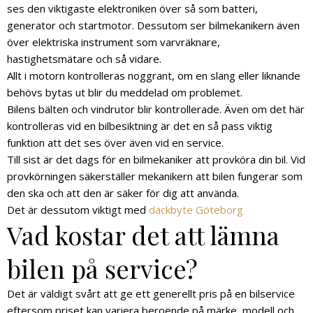
ses den viktigaste elektroniken över så som batteri,
generator och startmotor. Dessutom ser bilmekanikern även
över elektriska instrument som varvräknare,
hastighetsmätare och så vidare.
Allt i motorn kontrolleras noggrant, om en slang eller liknande
behövs bytas ut blir du meddelad om problemet.
Bilens bälten och vindrutor blir kontrollerade. Även om det här
kontrolleras vid en bilbesiktning är det en så pass viktig
funktion att det ses över även vid en service.
Till sist är det dags för en bilmekaniker att provköra din bil. Vid
provkörningen säkerställer mekanikern att bilen fungerar som
den ska och att den är säker för dig att använda.
Det är dessutom viktigt med
däckbyte Göteborg
Vad kostar det att lämna
bilen på service?
Det är väldigt svårt att ge ett generellt pris på en bilservice
eftersom priset kan variera beroende på märke, modell och