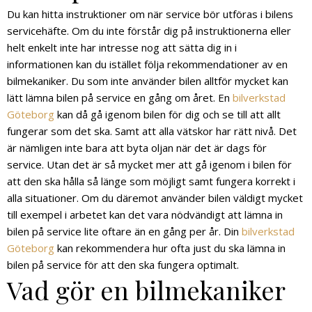
Du kan hitta instruktioner om när service bör utföras i bilens
servicehäfte. Om du inte förstår dig på instruktionerna eller
helt enkelt inte har intresse nog att sätta dig in i
informationen kan du istället följa rekommendationer av en
bilmekaniker. Du som inte använder bilen alltför mycket kan
lätt lämna bilen på service en gång om året. En
bilverkstad
Göteborg
kan då gå igenom bilen för dig och se till att allt
fungerar som det ska. Samt att alla vätskor har rätt nivå. Det
är nämligen inte bara att byta oljan när det är dags för
service. Utan det är så mycket mer att gå igenom i bilen för
att den ska hålla så länge som möjligt samt fungera korrekt i
alla situationer. Om du däremot använder bilen väldigt mycket
till exempel i arbetet kan det vara nödvändigt att lämna in
bilen på service lite oftare än en gång per år. Din
bilverkstad
Göteborg
kan rekommendera hur ofta just du ska lämna in
bilen på service för att den ska fungera optimalt.
Vad gör en bilmekaniker