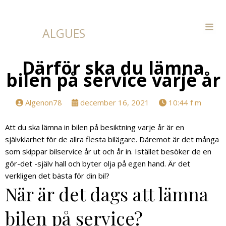
ALGUES
Därför ska du lämna
bilen på service varje år
Algenon78
december 16, 2021
10:44 f m
Att du ska lämna in bilen på besiktning varje år är en
självklarhet för de allra flesta bilägare. Däremot är det många
som skippar bilservice år ut och år in. Istället besöker de en
gör-det -själv hall och byter olja på egen hand. Är det
verkligen det bästa för din bil?
När är det dags att lämna
bilen på service?