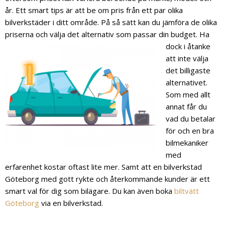
år. Ett smart tips är att be om pris från ett par olika
bilverkstäder i ditt område. På så sätt kan du jämföra de olika
priserna och välja det alternativ som pa
ssar din budget. Ha
dock i åtanke
att inte välja
det billigaste
alternativet.
Som med allt
annat får du
vad du betalar
för och en bra
bilmekaniker
med
erfarenhet kostar oftast lite mer. Samt att en bilverkstad
Göteborg med gott rykte och återkommande kunder är ett
smart val för dig som bilägare. Du kan även boka
biltvätt
Göteborg
via en bilverkstad.