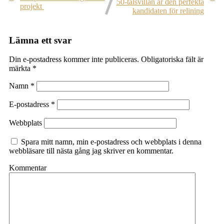
50-talsvillan är den perfekta
projekt
kandidaten för relining
Lämna ett svar
Din e-postadress kommer inte publiceras.
Obligatoriska fält är
märkta
*
Namn
*
E-postadress
*
Webbplats
Spara mitt namn, min e-postadress och webbplats i denna
webbläsare till nästa gång jag skriver en kommentar.
Kommentar