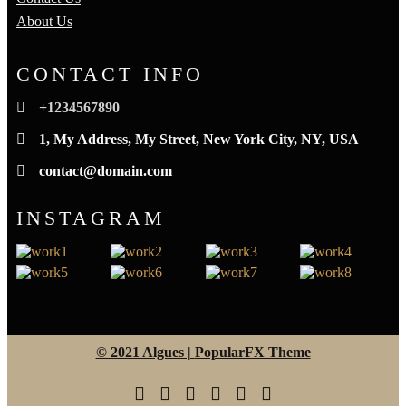
About Us
CONTACT INFO
+1234567890
1, My Address, My Street, New York City, NY, USA
contact@domain.com
INSTAGRAM
© 2021 Algues |
PopularFX Theme