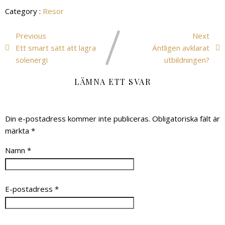
Category :
Resor
Previous
Next
Ett smart sätt att lagra
Äntligen avklarat
solenergi
utbildningen?
LÄMNA ETT SVAR
Din e-postadress kommer inte publiceras.
Obligatoriska fält är
märkta
*
Namn
*
E-postadress
*