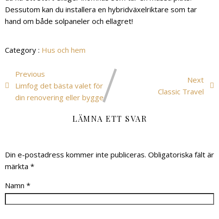
Dessutom kan du installera en hybridväxelriktare som tar
hand om både solpaneler och ellagret!
Category :
Hus och hem
Previous
Next
Limfog det bästa valet för
Classic Travel
din renovering eller bygge
LÄMNA ETT SVAR
Din e-postadress kommer inte publiceras.
Obligatoriska fält är
märkta
*
Namn
*