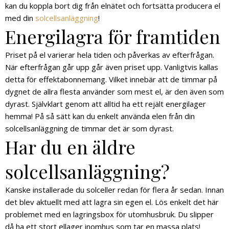
kan du koppla bort dig från elnätet och fortsätta producera el
med din
solcellsanläggning
!
Energilagra för framtiden
Priset på el varierar hela tiden och påverkas av efterfrågan.
När efterfrågan går upp går även priset upp. Vanligtvis kallas
detta för effektabonnemang. Vilket innebär att de timmar på
dygnet de allra flesta använder som mest el, är den även som
dyrast. Självklart genom att alltid ha ett rejält energilager
hemma! På så sätt kan du enkelt använda elen från din
solcellsanläggning de timmar det är som dyrast.
Har du en äldre
solcellsanläggning?
Kanske installerade du solceller redan för flera år sedan. Innan
det blev aktuellt med att lagra sin egen el. Lös enkelt det här
problemet med en lagringsbox för utomhusbruk. Du slipper
då ha ett stort ellager inomhus som tar en massa plats!