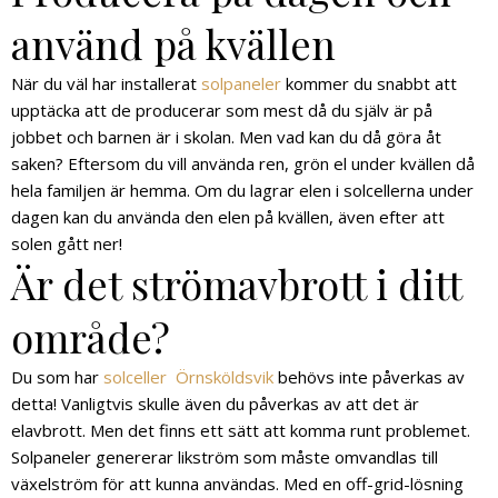
använd på kvällen
När du väl har installerat
solpaneler
kommer du snabbt att
upptäcka att de producerar som mest då du själv är på
jobbet och barnen är i skolan. Men vad kan du då göra åt
saken? Eftersom du vill använda ren, grön el under kvällen då
hela familjen är hemma. Om du lagrar elen i solcellerna under
dagen kan du använda den elen på kvällen, även efter att
solen gått ner!
Är det strömavbrott i ditt
område?
Du som har
solceller Örnsköldsvik
behövs inte påverkas av
detta! Vanligtvis skulle även du påverkas av att det är
elavbrott. Men det finns ett sätt att komma runt problemet.
Solpaneler genererar likström som måste omvandlas till
växelström för att kunna användas. Med en off-grid-lösning